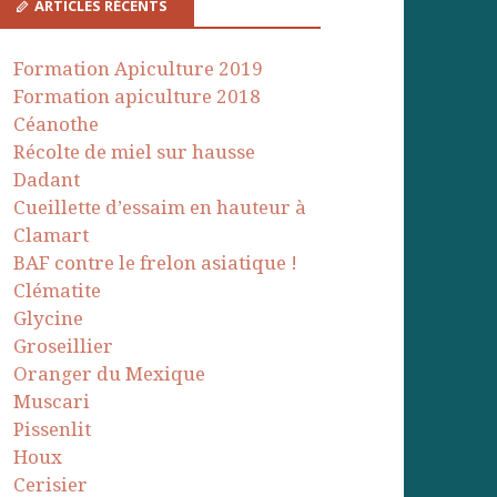
ARTICLES RÉCENTS
Formation Apiculture 2019
Formation apiculture 2018
Céanothe
Récolte de miel sur hausse
Dadant
Cueillette d’essaim en hauteur à
Clamart
BAF contre le frelon asiatique !
Clématite
Glycine
Groseillier
Oranger du Mexique
Muscari
Pissenlit
Houx
Cerisier