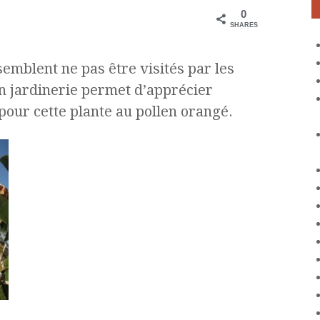
0
SHARES
semblent ne pas être visités par les
en jardinerie permet d’apprécier
pour cette plante au pollen orangé.