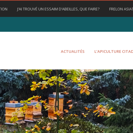
TION
J’AI TROUVÉ UN ESSAIM D’ABEILLES, QUE FAIRE?
FRELON ASIA
ACTUALITÉS
L’APICULTURE CITA