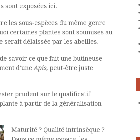
s sont exposées ici.
tre les sous-espèces du même genre
uoi certaines plantes sont soumises au
 serait délaissée par les abeilles.
n de savoir ce que fait une butineuse
aiment d’une
Apis
,
peut-être juste
ster prudent sur le qualificatif
plante à partir de la généralisation
Maturité ? Qualité intrinsèque ?
Dans ce même espace, les