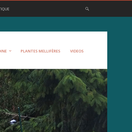
TIQUE
DINE
PLANTES MELLIFÈRES
VIDEOS