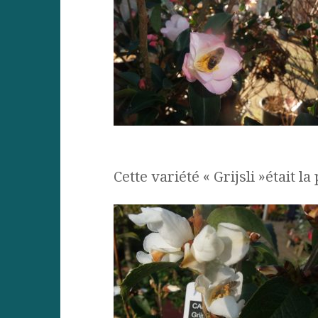
Cette variété « Grijsli »était la 