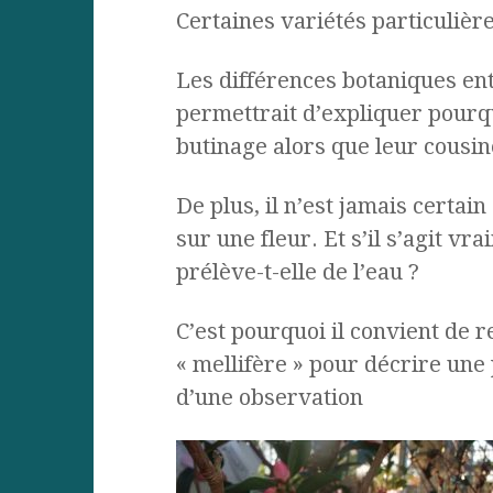
Certaines variétés particulière
Les différences botaniques en
permettrait d’expliquer pourq
butinage alors que leur cousine
De plus, il n’est jamais certai
sur une fleur. Et s’il s’agit vr
prélève-t-elle de l’eau ?
C’est pourquoi il convient de re
« mellifère » pour décrire une 
d’une observation