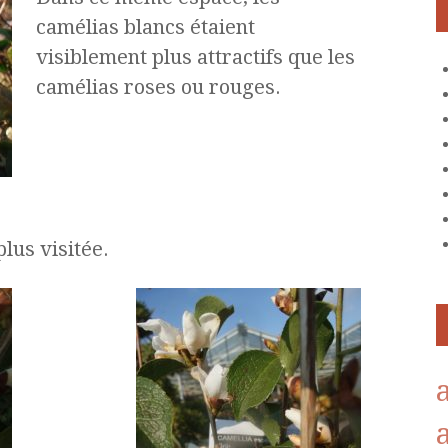
camélias blancs étaient
visiblement plus attractifs que les
camélias roses ou rouges.
plus visitée.